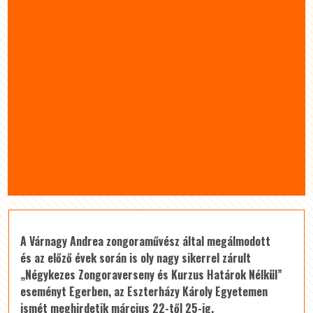
A Várnagy Andrea zongoraművész által megálmodott
és az előző évek során is oly nagy sikerrel zárult
„Négykezes Zongoraverseny és Kurzus Határok Nélkül”
eseményt Egerben, az Eszterházy Károly Egyetemen
ismét meghirdetik március 22-től 25-ig.