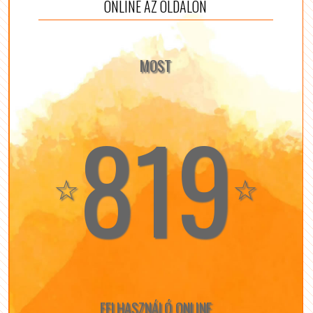
ONLINE AZ OLDALON
MOST
819
☆
☆
FELHASZNÁLÓ ONLINE