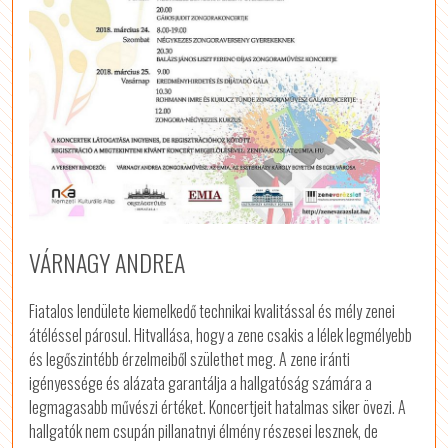
VÁRNAGY ANDREA
Fiatalos lendülete kiemelkedő technikai kvalitással és mély zenei
átéléssel párosul. Hitvallása, hogy a zene csakis a lélek legmélyebb
és legőszintébb érzelmeiből születhet meg. A zene iránti
igényessége és alázata garantálja a hallgatóság számára a
legmagasabb művészi értéket. Koncertjeit hatalmas siker övezi. A
hallgatók nem csupán pillanatnyi élmény részesei lesznek, de