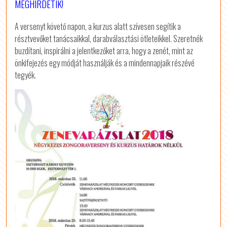
MEGHIRDETIK!
A versenyt követő napon, a kurzus alatt szívesen segítik a
résztvevőket tanácsaikkal, darabválasztási ötleteikkel. Szeretnék
buzdítani, inspirálni a jelentkezőket arra, hogy a zenét, mint az
önkifejezés egy módját használják és a mindennapjaik részévé
tegyék.