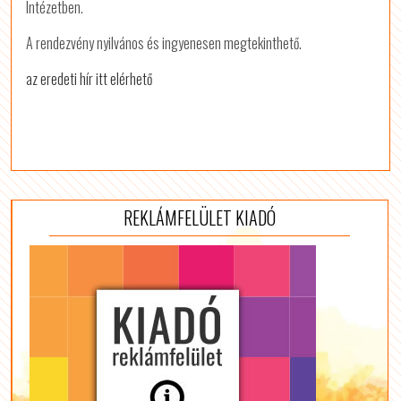
Intézetben.
A rendezvény nyilvános és ingyenesen megtekinthető.
az eredeti hír itt elérhető
REKLÁMFELÜLET KIADÓ