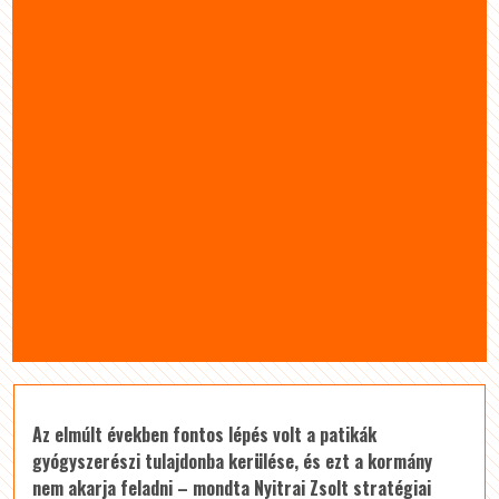
Az elmúlt években fontos lépés volt a patikák
gyógyszerészi tulajdonba kerülése, és ezt a kormány
nem akarja feladni – mondta Nyitrai Zsolt stratégiai