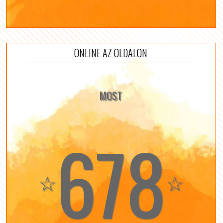
ONLINE AZ OLDALON
MOST
678
☆
☆