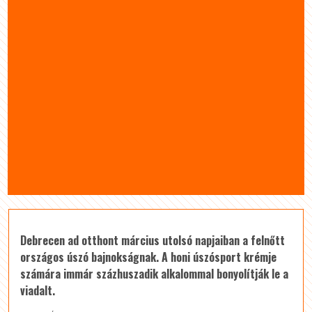
Debrecen ad otthont március utolsó napjaiban a felnőtt
országos úszó bajnokságnak. A honi úszósport krémje
számára immár százhuszadik alkalommal bonyolítják le a
viadalt.