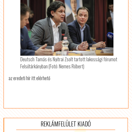
Deutsch Tamás és Nyitrai Zsolt tartott lakossági fórumot
Felsőtárkányban (Fotó: Nemes Róbert)
az eredeti hír itt elérhető
REKLÁMFELÜLET KIADÓ