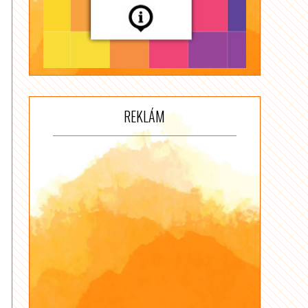
REKLÁM