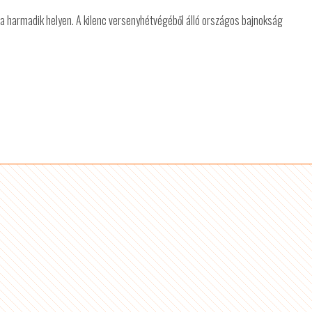
t a harmadik helyen. A kilenc versenyhétvégéből álló országos bajnokság