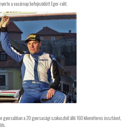
nyerte a vasárnap befejeződött Eger-ralit.
tte gyorsabban a 20 gyorsasági szakaszból álló 160 kilométeres össztávot,
tős.