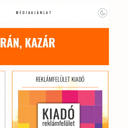
MÉDIAAJÁNLAT
URÁN, KAZÁR
REKLÁMFELÜLET KIADÓ