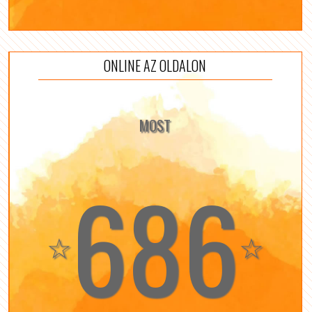
ONLINE AZ OLDALON
MOST
686
☆
☆