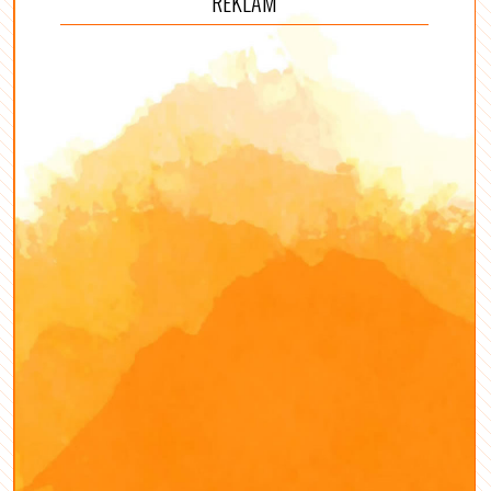
REKLÁM