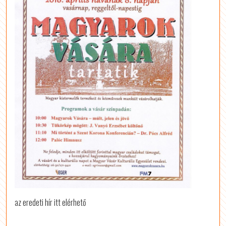
az eredeti hír itt elérhető