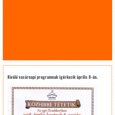
Kiváló vasárnapi programnak ígérkezik április 8-án.