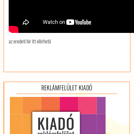
az eredeti hír itt elérhető
REKLÁMFELÜLET KIADÓ