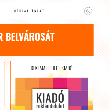
MÉDIAAJÁNLAT
R BELVÁROSÁT
REKLÁMFELÜLET KIADÓ