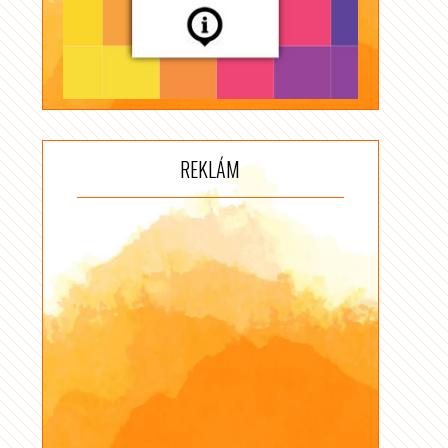
REKLÁM