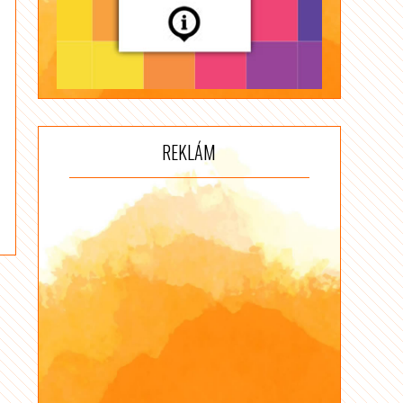
REKLÁM