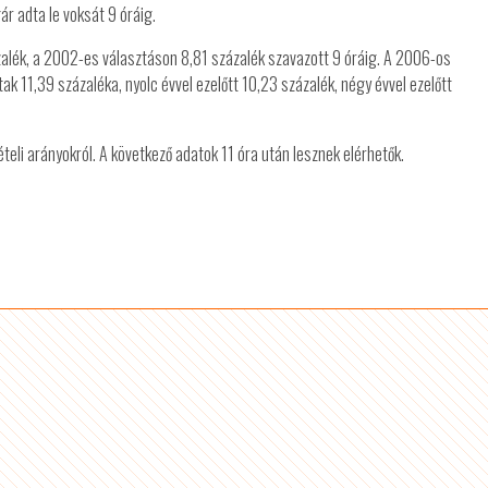
ár adta le voksát 9 óráig.
zalék, a 2002-es választáson 8,81 százalék szavazott 9 óráig. A 2006-os
ak 11,39 százaléka, nyolc évvel ezelőtt 10,23 százalék, négy évvel ezelőtt
teli arányokról. A következő adatok 11 óra után lesznek elérhetők.