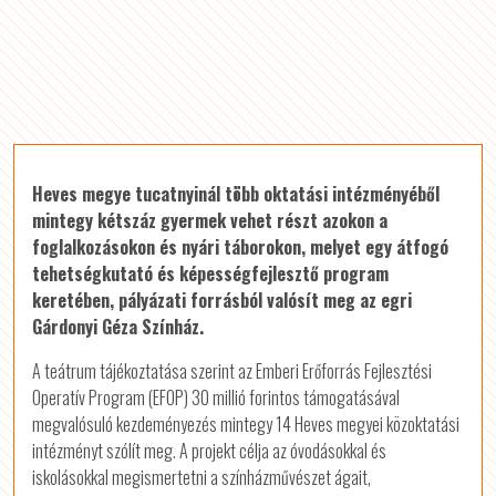
Heves megye tucatnyinál több oktatási intézményéből
mintegy kétszáz gyermek vehet részt azokon a
foglalkozásokon és nyári táborokon, melyet egy átfogó
tehetségkutató és képességfejlesztő program
keretében, pályázati forrásból valósít meg az egri
Gárdonyi Géza Színház.
A teátrum tájékoztatása szerint az Emberi Erőforrás Fejlesztési
Operatív Program (EFOP) 30 millió forintos támogatásával
megvalósuló kezdeményezés mintegy 14 Heves megyei közoktatási
intézményt szólít meg. A projekt célja az óvodásokkal és
iskolásokkal megismertetni a színházművészet ágait,