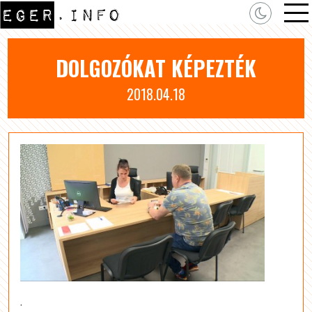
DOLGOZÓKAT KÉPEZTÉK
2018.04.18
.