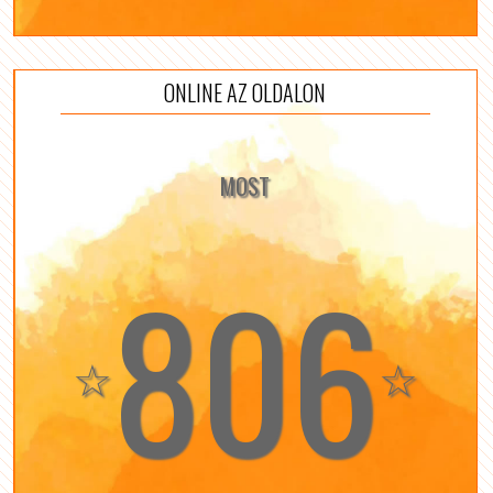
ONLINE AZ OLDALON
MOST
806
☆
☆