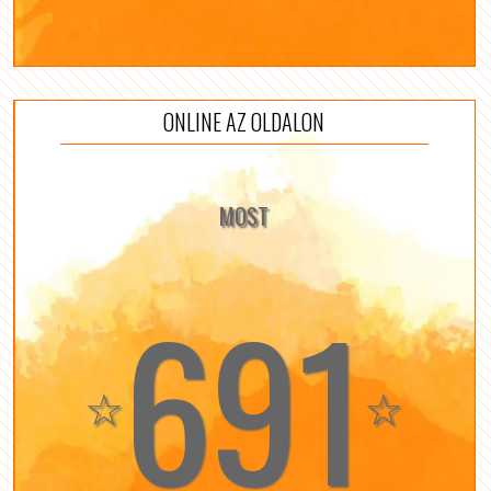
ONLINE AZ OLDALON
MOST
691
☆
☆