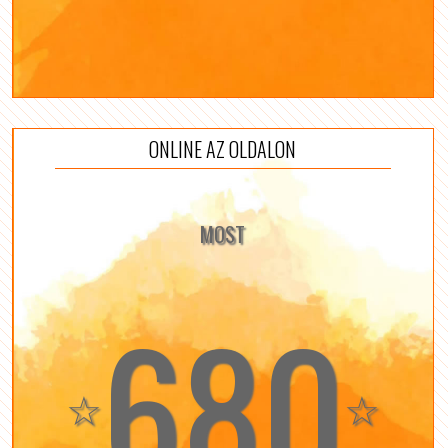
ONLINE AZ OLDALON
MOST
680
☆
☆