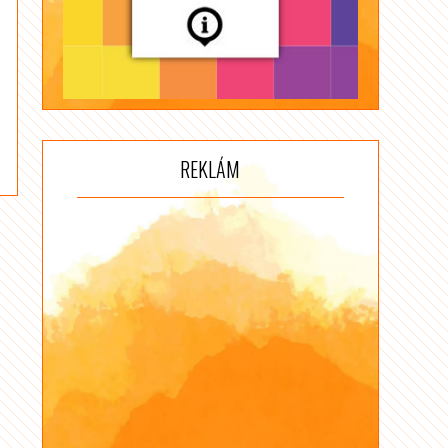
REKLÁM