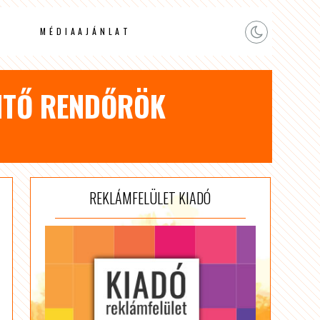
MÉDIAAJÁNLAT
ENTŐ RENDŐRÖK
REKLÁMFELÜLET KIADÓ