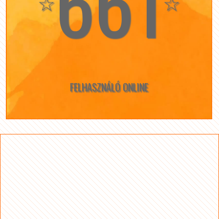
661
☆
☆
FELHASZNÁLÓ ONLINE