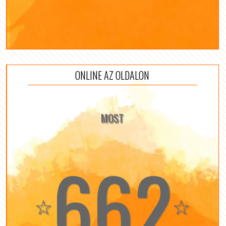
ONLINE AZ OLDALON
MOST
662
☆
☆