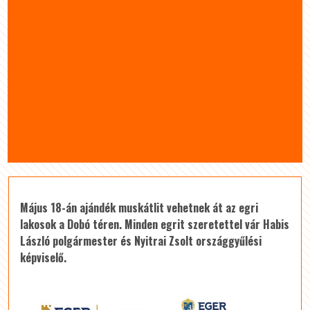
Május 18-án ajándék muskátlit vehetnek át az egri
lakosok a Dobó téren. Minden egrit szeretettel vár Habis
László polgármester és Nyitrai Zsolt országgyűlési
képviselő.