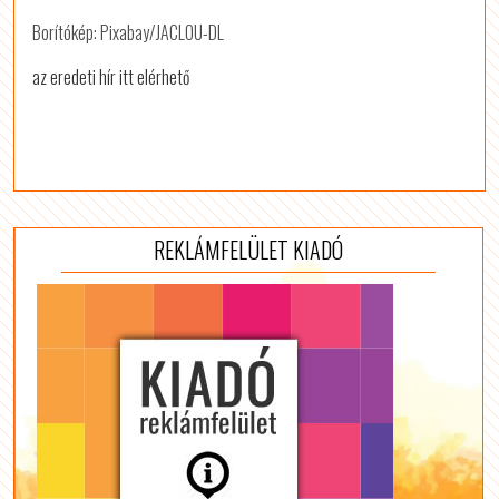
Borítókép: Pixabay/JACLOU-DL
az eredeti hír itt elérhető
REKLÁMFELÜLET KIADÓ