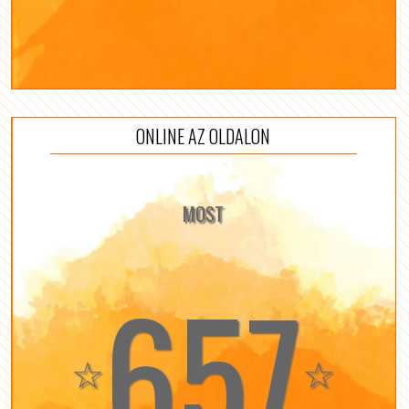
ONLINE AZ OLDALON
MOST
657
☆
☆