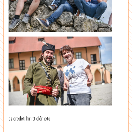
az eredeti hír itt elérhető