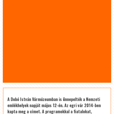
A Dobó István Vármúzeumban is ünnepelték a Nemzeti
emlékhelyek napját május 12-én. Az egri vár 2014-ben
kapta meg a címet. A programokkal a fiatalokat,