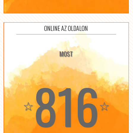
ONLINE AZ OLDALON
MOST
816
☆
☆