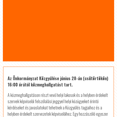
Az Önkormányzat Közgyűlése június 28-án (csütörtökön)
16:00 órától közmeghallgatást tart.
A közmeghallgatáson részt vevő helyi lakosok és a helyben érdekelt
szervek képviselői felszólalási jeggyel helyi közügyeket érintő
kérdéseket és javaslatokat tehetnek a Közgyűlés tagjaihoz és a
helyben érdekelt szervezetek képviselőihez. Egy hozzászóló egyszer