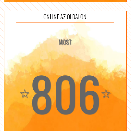
ONLINE AZ OLDALON
MOST
806
☆
☆