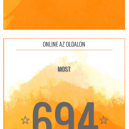
ONLINE AZ OLDALON
MOST
694
☆
☆