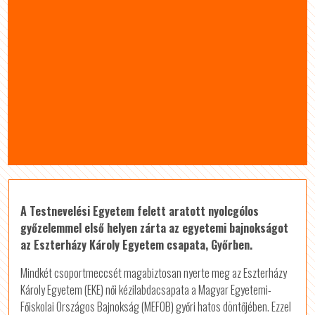
A Testnevelési Egyetem felett aratott nyolcgólos
győzelemmel első helyen zárta az egyetemi bajnokságot
az Eszterházy Károly Egyetem csapata, Győrben.
Mindkét csoportmeccsét magabiztosan nyerte meg az Eszterházy
Károly Egyetem (EKE) női kézilabdacsapata a Magyar Egyetemi-
Főiskolai Országos Bajnokság (MEFOB) győri hatos döntőjében. Ezzel