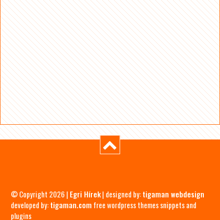
© Copyright 2026 |
Egri Hírek
| designed by:
tigaman webdesign
developed by:
tigaman.com
free wordpress themes snippets and
plugins