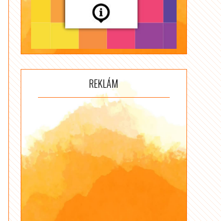
REKLÁM