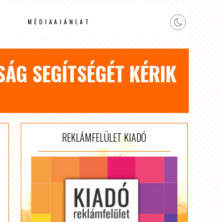
MÉDIAAJÁNLAT
SÁG SEGÍTSÉGÉT KÉRIK
REKLÁMFELÜLET KIADÓ