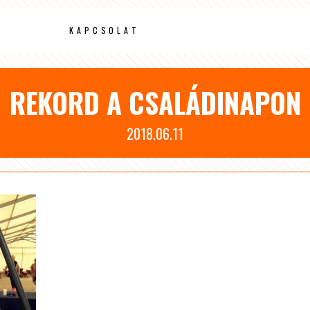
KAPCSOLAT
REKORD A CSALÁDINAPON
2018.06.11