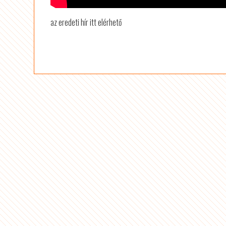
az eredeti hír itt elérhető