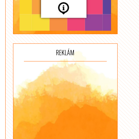
REKLÁM