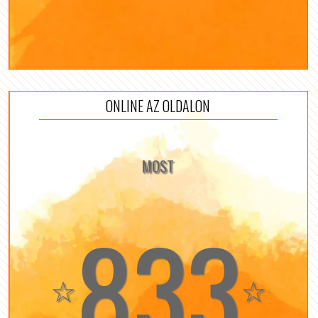
ONLINE AZ OLDALON
MOST
833
☆
☆