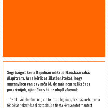
Segítséget kér a Kápolnán működő Macskaárvaház
Alapítvány. Arra kérik az állatbarátokat, hogy
amennyiben van egy még jó, de már nem szükséges
porszívójuk, ajándékozzák az alapítványnak.
– Az állatvédelemben nagyon fontos a higiénia, árvaházunkban napi
többórás takarítással biztosítjuk a tiszta környezetet mentett