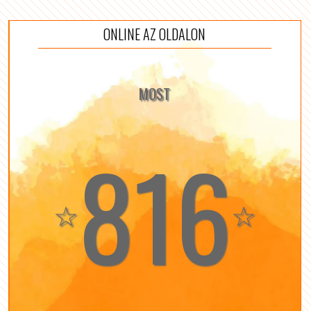
ONLINE AZ OLDALON
MOST
816
☆
☆