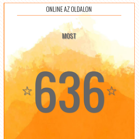
ONLINE AZ OLDALON
MOST
636
☆
☆