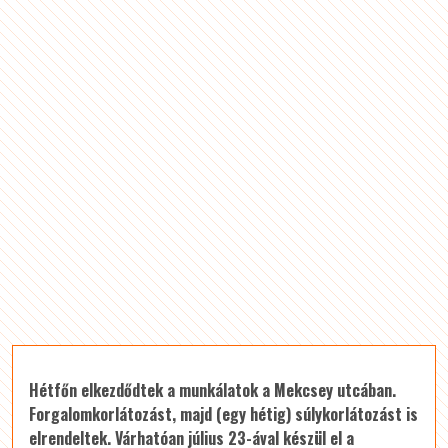
Hétfőn elkezdődtek a munkálatok a Mekcsey utcában.
Forgalomkorlátozást, majd (egy hétig) súlykorlátozást is
elrendeltek. Várhatóan július 23-ával készül el a