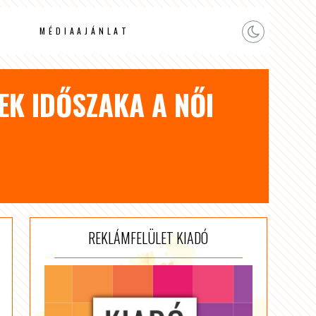
MÉDIAAJÁNLAT
EK IDŐSZAKA A NŐI
REKLÁMFELÜLET KIADÓ