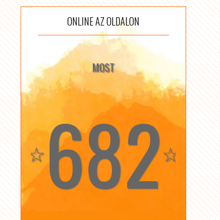
ONLINE AZ OLDALON
MOST
682
☆
☆