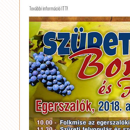
További információ
ITT!