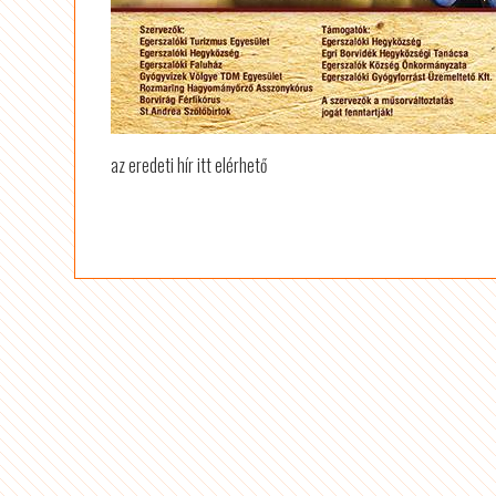
az eredeti hír itt elérhető