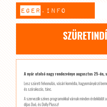
SZÜRETIND
A nyár utolsó nagy rendezvénye augusztus 25-én,
Lesz szüreti felvonulás, vásári komédia, hagyományőrző bemu
és szórakozás, tánc.
A szervezők színes programokkal várnak minden érdeklődőt a 
díjas Duó, és Dolly Plussz!