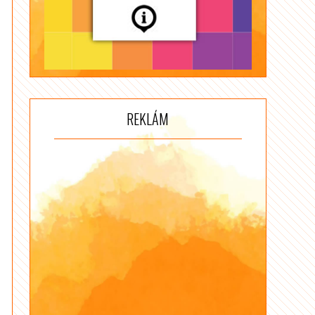
REKLÁM