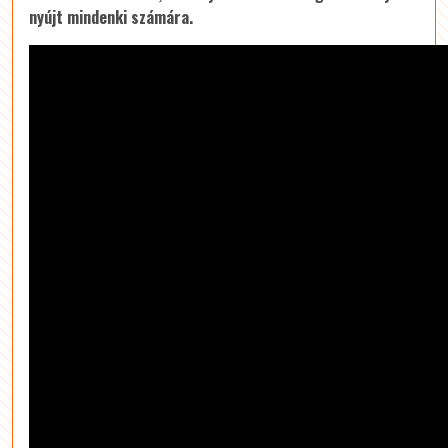
nyújt mindenki számára.