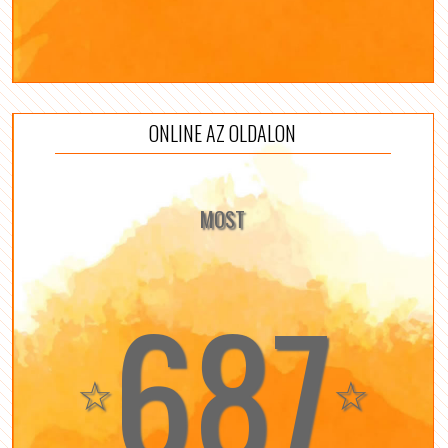
ONLINE AZ OLDALON
MOST
687
☆
☆