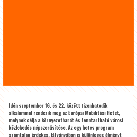
Idén szeptember 16. és 22. között tizenhatodik
alkalommal rendezik meg az Európai Mobilitási Hetet,
melynek célja a környezetbarát és fenntartható városi
közlekedés népszerűsítése. Az egy hetes program
számtalan érdekes, látványában is különleges élményt