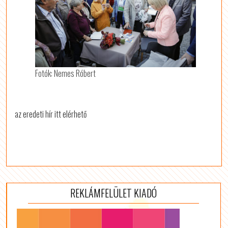
Fotók: Nemes Róbert
az eredeti hír itt elérhető
REKLÁMFELÜLET KIADÓ