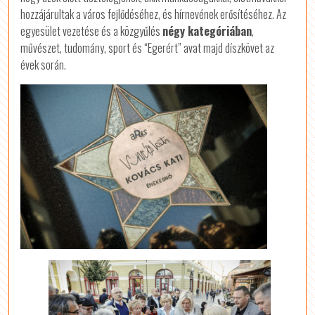
hozzájárultak a város fejlődéséhez, és hírnevének erősítéséhez. Az
egyesület vezetése és a közgyűlés
négy kategóriában
,
művészet, tudomány, sport és “Egerért” avat majd díszkövet az
évek során.