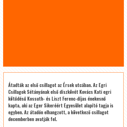
Átadták az első csillagot az Érsek utcában. Az Egri
Csillagok Sétányának első díszkövét Kovács Kati egri
kötődésű Kossuth- és Liszt Ferenc-díjas énekesnő
kapta, aki az Eger Sikeréért Egyesület alapító tagja is
egyben. Az átadón elhangzott, a következő csillagot
decemberben avatják fel.