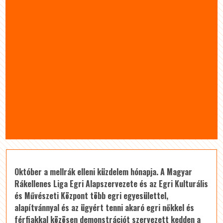
Október a mellrák elleni küzdelem hónapja. A Magyar
Rákellenes Liga Egri Alapszervezete és az Egri Kulturális
és Művészeti Központ több egri egyesülettel,
alapítvánnyal és az ügyért tenni akaró egri nőkkel és
férfiakkal közösen demonstrációt szervezett kedden a