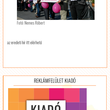
Fotó: Nemes Róbert
az eredeti hír itt elérhető
REKLÁMFELÜLET KIADÓ