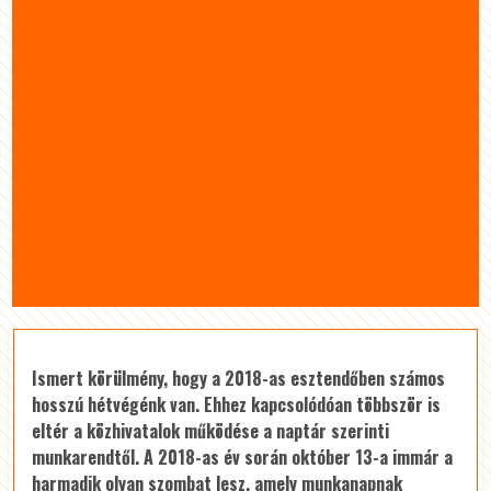
Ismert körülmény, hogy a 2018-as esztendőben számos
hosszú hétvégénk van. Ehhez kapcsolódóan többször is
eltér a közhivatalok működése a naptár szerinti
munkarendtől. A 2018-as év során október 13-a immár a
harmadik olyan szombat lesz, amely munkanapnak