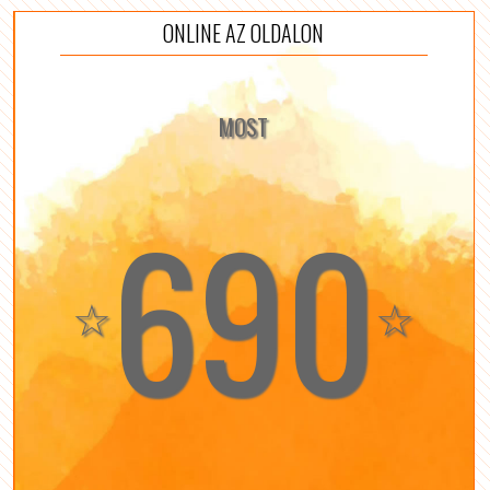
ONLINE AZ OLDALON
MOST
690
☆
☆