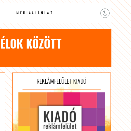
MÉDIAAJÁNLAT
CÉLOK KÖZÖTT
REKLÁMFELÜLET KIADÓ