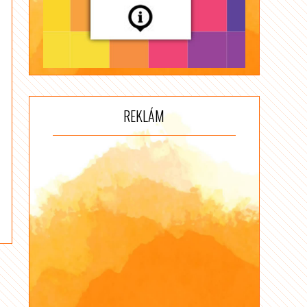
REKLÁM