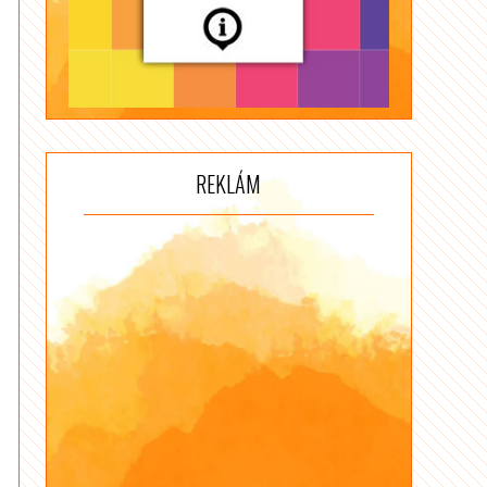
REKLÁM