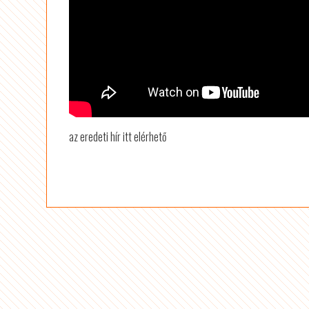
az eredeti hír itt elérhető