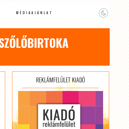
MÉDIAAJÁNLAT
 SZŐLŐBIRTOKA
REKLÁMFELÜLET KIADÓ