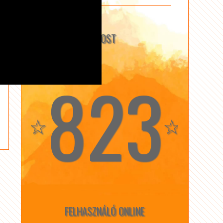
MOST
823
☆
☆
FELHASZNÁLÓ ONLINE