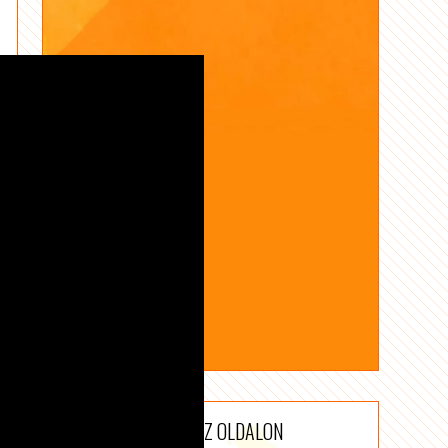
ONLINE AZ OLDALON