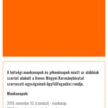
A hétvégi munkanapok és pihenőnapok miatt az alábbiak
szerint alakult a Heves Megyei Kormányhivatal
szervezeti egységeinek ügyfélfogadási rendje.
Munkanapok:
2018. november 10. (szombat) – munkanap