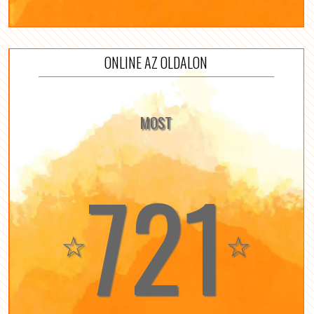
ONLINE AZ OLDALON
MOST
721
☆
☆