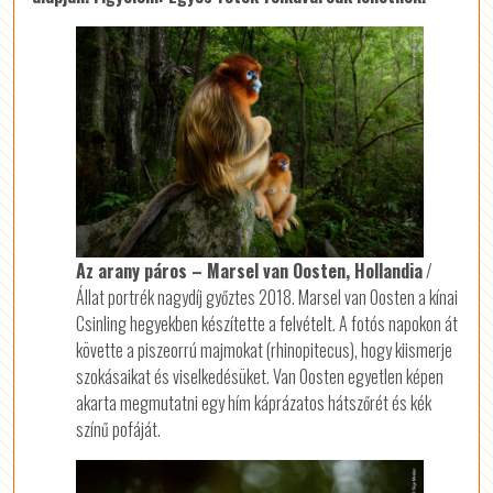
Az arany páros – Marsel van Oosten, Hollandia
/
Állat portrék nagydíj győztes 2018. Marsel van Oosten a kínai
Csinling hegyekben készítette a felvételt. A fotós napokon át
követte a piszeorrú majmokat (rhinopitecus), hogy kiismerje
szokásaikat és viselkedésüket. Van Oosten egyetlen képen
akarta megmutatni egy hím káprázatos hátszőrét és kék
színű pofáját.