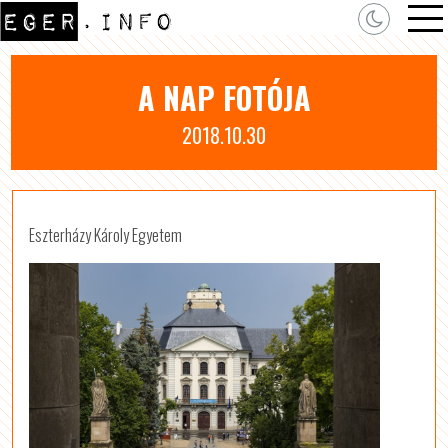
A NAP FOTÓJA
2018.10.30
Eszterházy Károly Egyetem