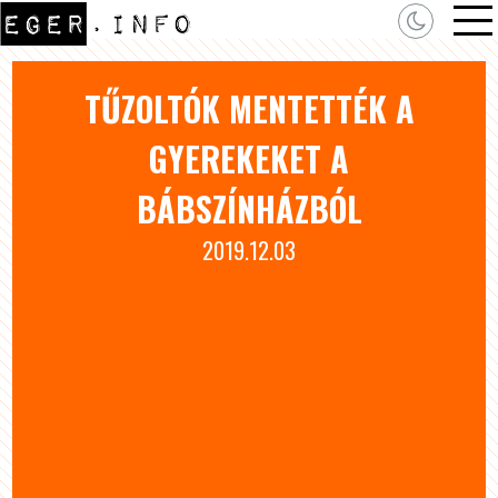
TŰZOLTÓK MENTETTÉK A
GYEREKEKET A
BÁBSZÍNHÁZBÓL
2019.12.03