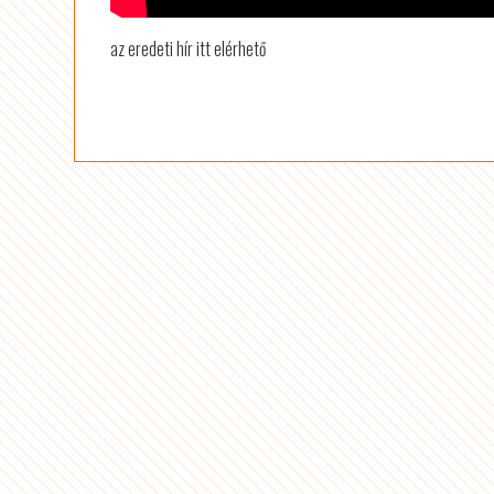
az eredeti hír itt elérhető