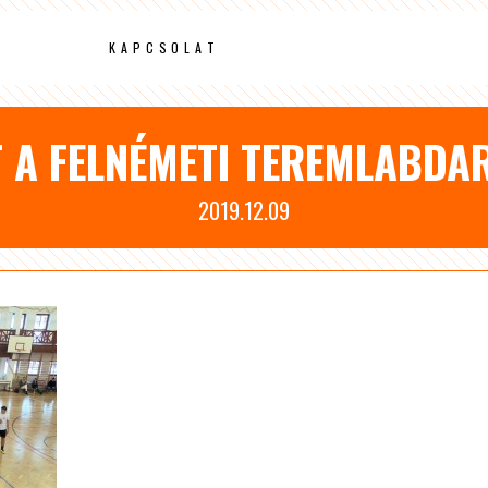
KAPCSOLAT
T A FELNÉMETI TEREMLABDA
2019.12.09