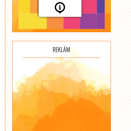
REKLÁM