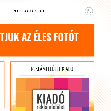
MÉDIAAJÁNLAT
TJUK AZ ÉLES FOTÓT
REKLÁMFELÜLET KIADÓ