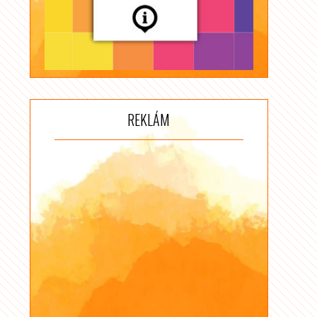
REKLÁM